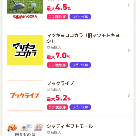
4.5
最大
%
マツキヨココカラ（旧マツモトキヨ
シ）
商品購入
7.0
最大
%
ブックライブ
商品購入
5.2
最大
%
シャディ ギフトモール
商品購入