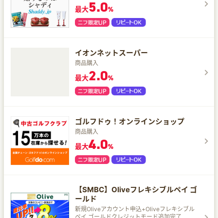
5.0
最大
%
イオンネットスーパー
商品購入
2.0
最大
%
ゴルフドゥ！オンラインショップ
商品購入
4.0
最大
%
【SMBC】Oliveフレキシブルペイ ゴ
ールド
新規Oliveアカウント申込+Oliveフレキシブル
ペイ ゴールドクレジットモード追加完了