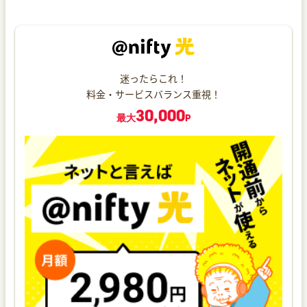
迷ったらこれ！
料金・サービスバランス重視！
30,000
最大
P