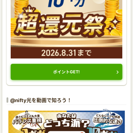
ポイントGET!
@nifty光を動画で知ろう！