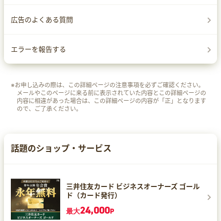
広告のよくある質問
エラーを報告する
※お申し込みの際は、この詳細ページの注意事項を必ずご確認ください。
メールやこのページに来る前に表示されていた内容とこの詳細ページの
内容に相違があった場合は、この詳細ページの内容が「正」となります
ので、ご了承ください。
話題のショップ・サービス
三井住友カード ビジネスオーナーズ ゴール
ド（カード発行）
24,000
最大
P