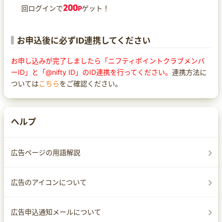
200
回ログインで
P
ゲット！
お申込後に必ずID連携してください
お申し込みが完了しましたら「ニフティポイントクラブメンバ
ーID」と「@nifty ID」のID連携を行ってください。
連携方法に
ついては
こちら
をご確認ください。
ヘルプ
広告ページの用語解説
広告のアイコンについて
広告申込通知メールについて