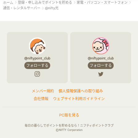
登録・申し込みでポイントを貯める
家電・パソコン・スマートフォン
ホーム
通信・レンタルサーバー
@nifty光
@niftypoint_club
@niftypoint_club
フォローする
フォローする
メンバー規約
個人情報保護への取り組み
会社情報
ウェブサイト利用ガイドライン
PC版を見る
毎日の暮らしでポイントを貯めるなら！ニフティポイントクラブ
©NIFTY Corporation