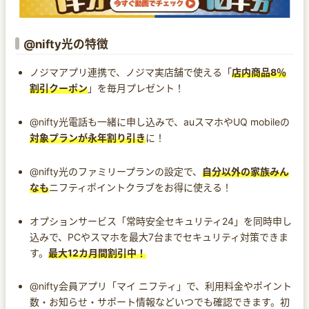
@nifty光の特徴
ノジマアプリ連携で、ノジマ実店舗で使える「
店内商品8％
割引クーポン
」を毎月プレゼント！
@nifty光電話も一緒に申し込みで、auスマホやUQ mobileの
対象プランが永年割り引き
に！
@nifty光のファミリープランの設定で、
自分以外の家族みん
なも
ニフティポイントクラブをお得に使える！
オプションサービス「常時安全セキュリティ24」を同時申し
込みで、PCやスマホを最大7台までセキュリティ対策できま
す。
最大12カ月間割引中！
@nifty会員アプリ「マイ ニフティ」で、利用料金やポイント
数・お知らせ・サポート情報などいつでも確認できます。初