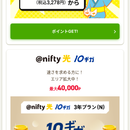
ポイントGET!
速さを求める方に！
エリア拡大中！
40,000
最大
P