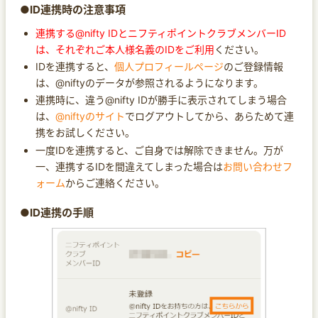
●ID連携時の注意事項
連携する@nifty IDとニフティポイントクラブメンバーID
は、それぞれご本人様名義のIDをご利用
ください。
IDを連携すると、
個人プロフィールページ
のご登録情報
は、@niftyのデータが参照されるようになります。
連携時に、違う@nifty IDが勝手に表示されてしまう場合
は、
@niftyのサイト
でログアウトしてから、あらためて連
携をお試しください。
一度IDを連携すると、ご自身では解除できません。万が
一、連携するIDを間違えてしまった場合は
お問い合わせフ
ォーム
からご連絡ください。
●ID連携の手順