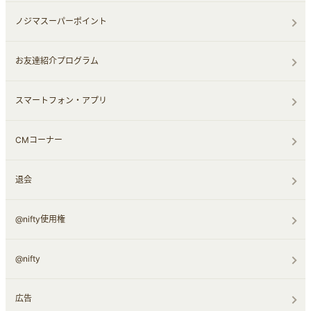
ノジマスーパーポイント
お友達紹介プログラム
スマートフォン・アプリ
CMコーナー
退会
@nifty使用権
@nifty
広告