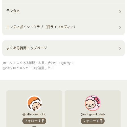
テンタメ
ニフティポイントクラブ（旧ライフメディア）
よくある質問トップページ
よくある質問・お問い合わせ
@nifty
ホーム
@nifty IDとメンバーIDを連携したい
@niftypoint_club
@niftypoint_club
フォローする
フォローする