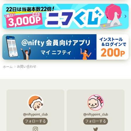
お問い合わせ
ホーム
@niftypoint_club
@niftypoint_club
フォローする
フォローする