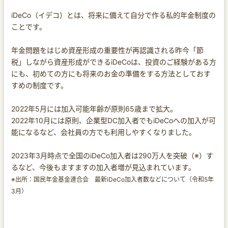
iDeCo（イデコ）とは、将来に備えて自分で作る私的年金制度の
ことです。
年金問題をはじめ資産形成の重要性が再認識される昨今「節
税」しながら資産形成ができるiDeCoは、投資のご経験がある方
にも、初めての方にも将来のお金の準備をする方法としておす
すめの制度です。
2022年5月には加入可能年齢が原則65歳まで拡大。
2022年10月には原則、企業型DC加入者でもiDeCoへの加入が可
能になるなど、会社員の方でも利用しやすくなりました。
2023年3月時点で全国のiDeCo加入者は290万人を突破（※）す
るなど、今後もますますの加入者増が見込まれています。
※出所：国民年金基金連合会 最新iDeCo加入者数などについて（令和5年
3月）