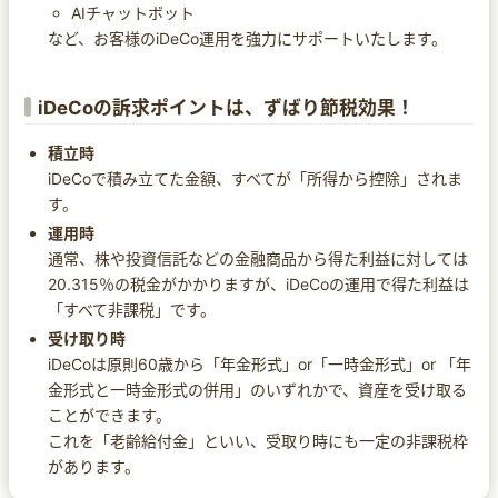
AIチャットボット
など、お客様のiDeCo運用を強力にサポートいたします。
iDeCoの訴求ポイントは、ずばり節税効果！
積立時
iDeCoで積み立てた金額、すべてが「所得から控除」されま
す。
運用時
通常、株や投資信託などの金融商品から得た利益に対しては
20.315％の税金がかかりますが、iDeCoの運用で得た利益は
「すべて非課税」です。
受け取り時
iDeCoは原則60歳から「年金形式」or「一時金形式」or 「年
金形式と一時金形式の併用」のいずれかで、資産を受け取る
ことができます。
これを「老齢給付金」といい、受取り時にも一定の非課税枠
があります。