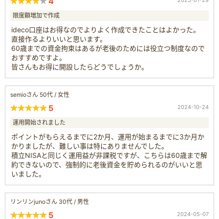
4
限度額増加で作成
ideco口座はお得なのでよりよく作成できたことはよかった。
直接作るよりいいと思います。
60歳までの資金拘束はあるが老後のためには役立つ制度なので
おすすめですよ。
皆さんもお得に開設したらどうでしょうか。
semioさん 50代 / 女性
5
2024-10-24
運用開始されました
ポイントがもらえるまでに2か月、運用が始まるまでに3か月か
かりましたが、難しい事は特にありませんでした。
積立NISAと同じく運用益が非課税ですが、こちらは60歳まで解
約できないので、強制的に老後資金を貯められるのがいいと思
いました。
リンリンjunoさん 30代 / 男性
5
2024-05-07