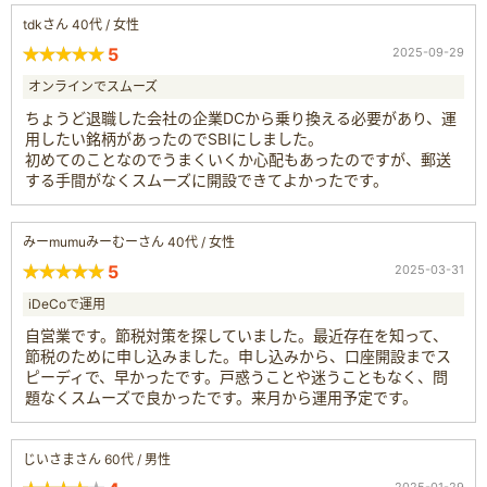
tdkさん 40代 / 女性
5
2025-09-29
オンラインでスムーズ
ちょうど退職した会社の企業DCから乗り換える必要があり、運
用したい銘柄があったのでSBIにしました。
初めてのことなのでうまくいくか心配もあったのですが、郵送
する手間がなくスムーズに開設できてよかったです。
みーmumuみーむーさん 40代 / 女性
5
2025-03-31
iDeCoで運用
自営業です。節税対策を探していました。最近存在を知って、
節税のために申し込みました。申し込みから、口座開設までス
ピーディで、早かったです。戸惑うことや迷うこともなく、問
題なくスムーズで良かったです。来月から運用予定です。
じいさまさん 60代 / 男性
2025-01-29