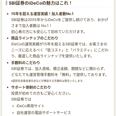
SBI証券のiDeCoの魅力はこれ！
15年を超える運営実績！加入者数No.1
SBI証券は2005年からiDeCoをご提供し続けており、おかげ
さまで加入者数は No.1！
初心者の方にも安心して初めていただけます。
商品ラインナップのこだわり
iDeCoの運用実績が15年を超えるSBI証券では、お客さまの
ニーズに応えるべく「低コスト」と「バラエティ」にこだわ
り、厳選した商品ラインナップを提供いたします。
手数料のこだわり
SBI証券では、加入資格、積立金額、期間などに関わらず、
どなたでも運営管理手数料を「無料」で提供しております。
※国民年金基金連合会などが徴収する手数料は発生いたします。
サポート体制のこだわり
投資が初めての方もご安心ください。
SBI証券では
iDeCo専用サイト
自社運営の電話サポートサービス