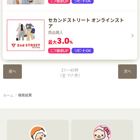
セカンドストリート オンラインスト
ア
商品購入
3.0
最大
%
21～40件
前へ
次へ
（全 117 件）
検索結果
ホーム