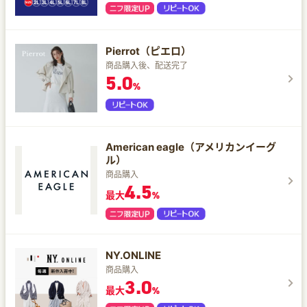
Pierrot（ピエロ）
商品購入後、配送完了
5.0
%
American eagle（アメリカンイーグ
ル）
商品購入
4.5
最大
%
NY.ONLINE
商品購入
3.0
最大
%