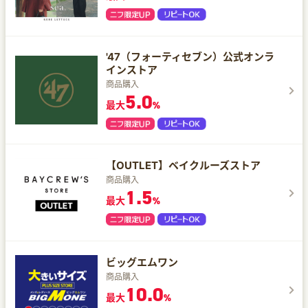
'47（フォーティセブン）公式オンラ
インストア
商品購入
5.0
最大
%
【OUTLET】ベイクルーズストア
商品購入
1.5
最大
%
ビッグエムワン
商品購入
10.0
最大
%