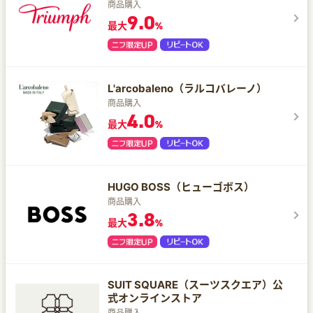
商品購入
9.0
最大
%
L'arcobaleno（ラルコバレーノ）
商品購入
4.0
最大
%
HUGO BOSS（ヒューゴボス）
商品購入
3.8
最大
%
SUIT SQUARE（スーツスクエア）公
式オンラインストア
商品購入