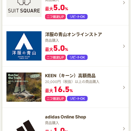
5.0
最大
%
洋服の青山オンラインストア
商品購入
5.0
最大
%
KEEN（キーン）高額商品
20,000円（税抜）以上の商品購入
16.5
最大
%
adidas Online Shop
商品購入
1.0