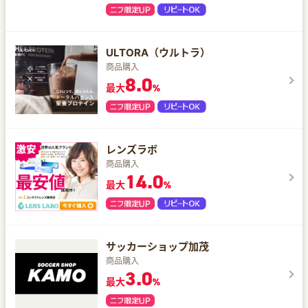
ULTORA（ウルトラ）
商品購入
8.0
最大
%
レンズラボ
商品購入
14.0
最大
%
サッカーショップ加茂
商品購入
3.0
最大
%