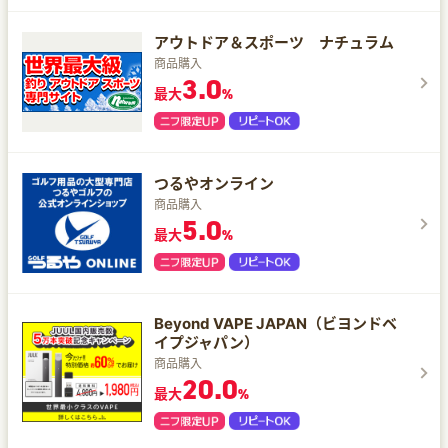
アウトドア＆スポーツ ナチュラム
商品購入
3.0
最大
%
つるやオンライン
商品購入
5.0
最大
%
Beyond VAPE JAPAN（ビヨンドベ
イプジャパン）
商品購入
20.0
最大
%