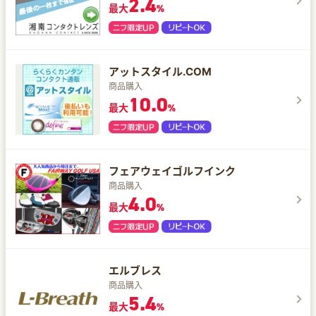
2.4
最大
%
アットスタイル.COM
商品購入
10.0
最大
%
フェアウェイゴルフインク
商品購入
4.0
最大
%
エルブレス
商品購入
5.4
最大
%