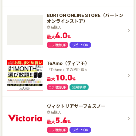
BURTON ONLINE STORE（バートン
オンラインストア）
商品購入
4.0
最大
%
TeAmo（ティアモ）
「TeAmo」での初回購入
10.0
最大
%
ヴィクトリアサーフ＆スノー
商品購入
5.4
最大
%