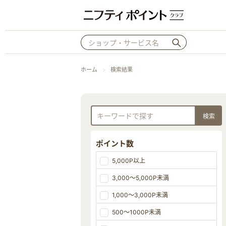
ホーム
検索結果
ポイント数
5,000P以上
3,000～5,000P未満
1,000～3,000P未満
500～1000P未満