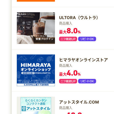
ULTORA（ウルトラ）
商品購入
8.0
最大
%
ヒマラヤオンラインストア
商品購入
4.0
最大
%
アットスタイル.COM
商品購入