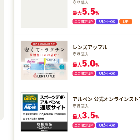
商品購入
5.5
最大
%
レンズアップル
商品購入
5.0
最大
%
アルペン 公式オンラインスト
商品購入
3.5
最大
%