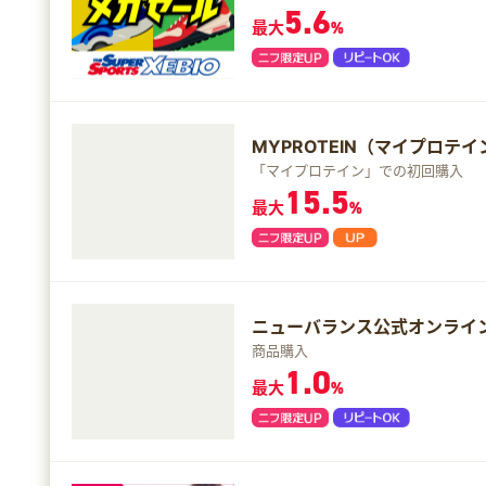
5.6
最大
%
MYPROTEIN（マイプロテ
「マイプロテイン」での初回購入
15.5
最大
%
ニューバランス公式オンライ
商品購入
1.0
最大
%