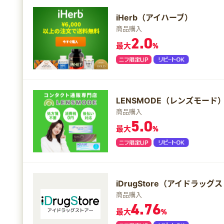
iHerb（アイハーブ）
商品購入
2.0
最大
%
LENSMODE（レンズモード
商品購入
5.0
最大
%
iDrugStore（アイドラッグ
商品購入
4.76
最大
%