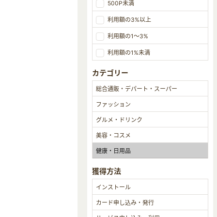
500P未満
利用額の3%以上
利用額の1～3%
利用額の1%未満
カテゴリー
獲得方法