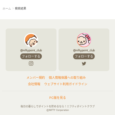
検索結果
ホーム
@niftypoint_club
@niftypoint_club
フォローする
フォローする
メンバー規約
個人情報保護への取り組み
会社情報
ウェブサイト利用ガイドライン
PC版を見る
毎日の暮らしでポイントを貯めるなら！ニフティポイントクラブ
©NIFTY Corporation