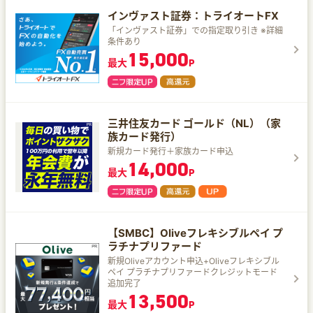
インヴァスト証券：トライオートFX
「インヴァスト証券」での指定取り引き ※詳細
条件あり
15,000
最大
P
三井住友カード ゴールド（NL）（家
族カード発行）
新規カード発行＋家族カード申込
14,000
最大
P
【SMBC】Oliveフレキシブルペイ プ
ラチナプリファード
新規Oliveアカウント申込+Oliveフレキシブル
ペイ プラチナプリファードクレジットモード
追加完了
13,500
最大
P