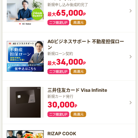
新規申し込み後成約完了
65,000
最大
P
AGビジネスサポート 不動産担保ロー
ン
新規ローン契約
34,000
最大
P
三井住友カード Visa Infinite
新規カード発行
30,000
P
RIZAP COOK