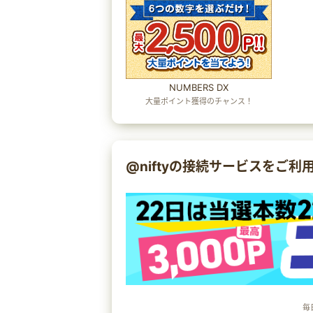
NUMBERS DX
大量ポイント獲得のチャンス！
@niftyの接続サービスをご利
毎