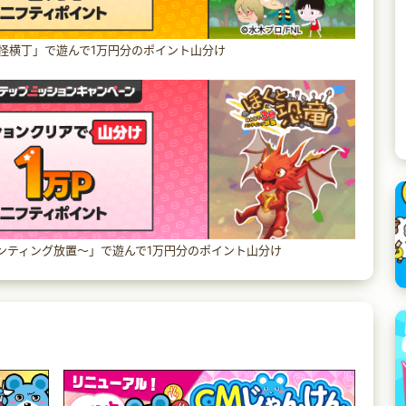
怪横丁」で遊んで1万円分のポイント山分け
ンティング放置〜」で遊んで1万円分のポイント山分け