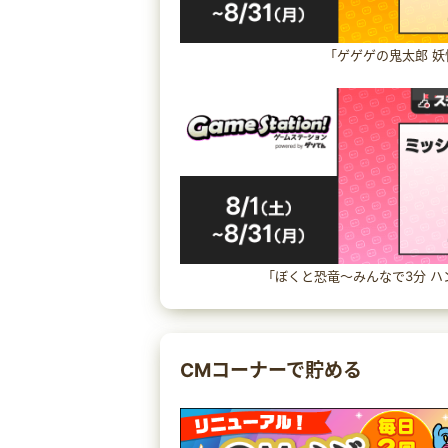
「ゲゲゲの鬼太郎 妖
「ぼくと恐竜〜みんなで3分 ハ
CMコーナーで貯める