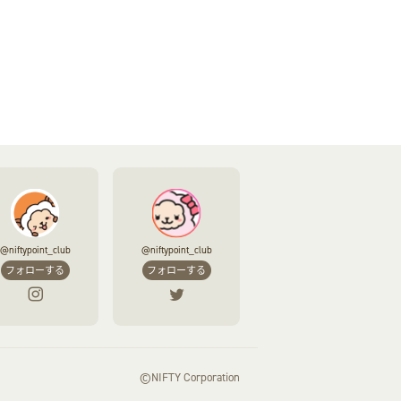
@niftypoint_club
@niftypoint_club
フォローする
フォローする
©NIFTY Corporation