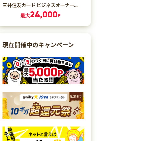
三井住友カード ビジネスオーナーズ ゴールド（カード発行）
24,000
最大
P
現在開催中のキャンペーン