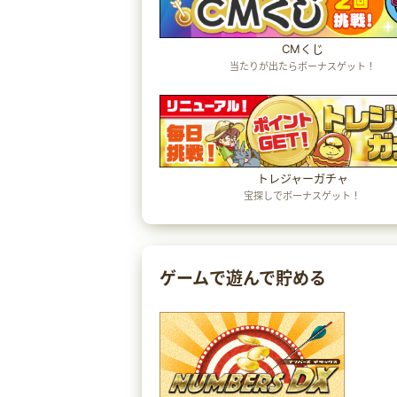
CMくじ
当たりが出たらボーナスゲット！
トレジャーガチャ
宝探しでボーナスゲット！
ゲームで遊んで貯める