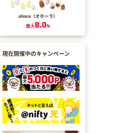
ohora（オホーラ）
8.0
最大
%
現在開催中のキャンペーン