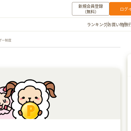
新規会員登録
ログ
（無料）
お買い物
旅
ランキング
マイメニュー
ザー制度
ポイント通帳
ポイント交換
登録情報
その他
お知らせ
初心者ガイド
よくある質問
キャンペーン
お問い合わせ
ログイン