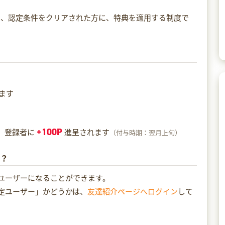
は、認定条件をクリアされた方に、特典を適用する制度で
ます
+100P
で、登録者に
進呈されます
（付与時期：翌月上旬）
の？
ユーザーになることができます。
定ユーザー」かどうかは、
友達紹介ページへログイン
して