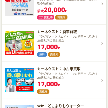
後の融資完了
20,000
最大
P
カーネクスト：廃車買取
「ラグザス・クリエイト」での初回申し込み＋
30日以内の売却成立
17,000
P
カーネクスト：中古車買取
「ラグザス・クリエイト」での初回申し込み＋
30日以内の売却成立
17,000
P
Wiz：どこよりもウォーター