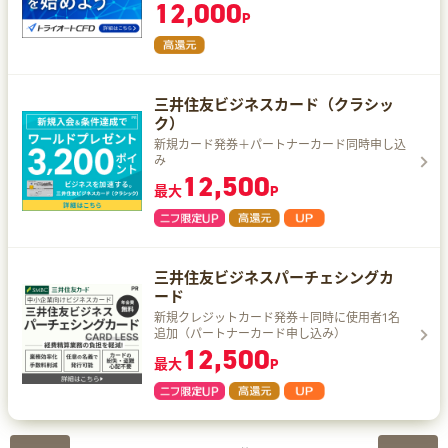
12,000
P
三井住友ビジネスカード（クラシッ
ク）
新規カード発券＋パートナーカード同時申し込
み
12,500
最大
P
三井住友ビジネスパーチェシングカ
ード
新規クレジットカード発券＋同時に使用者1名
追加（パートナーカード申し込み）
12,500
最大
P