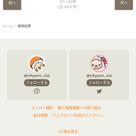
21～40件
前へ
次へ
（全 864 件）
検索結果
ホーム
@niftypoint_club
@niftypoint_club
フォローする
フォローする
メンバー規約
個人情報保護への取り組み
会社情報
ウェブサイト利用ガイドライン
PC版を見る