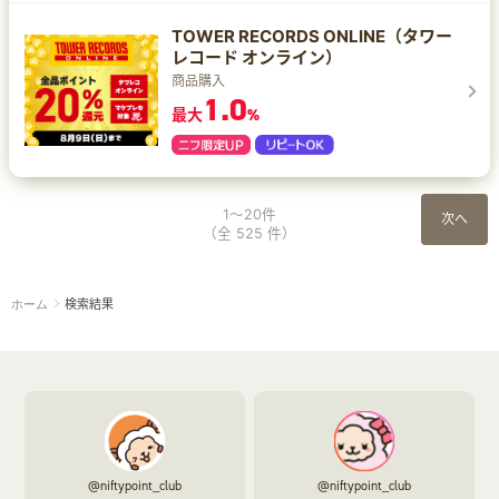
TOWER RECORDS ONLINE（タワー
レコード オンライン）
商品購入
1.0
最大
%
1～20件
次へ
（全 525 件）
検索結果
ホーム
@niftypoint_club
@niftypoint_club