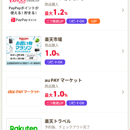
商品購入
1.2
最大
%
楽天市場
商品購入
1.0
%
au PAY マーケット
商品購入
1.0
最大
%
楽天トラベル
予約後、チェックアウト完了