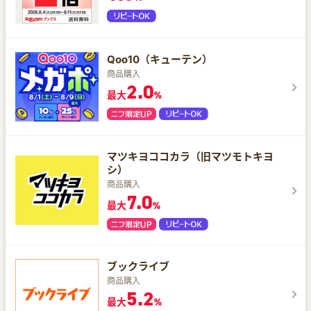
Qoo10（キューテン）
商品購入
2.0
最大
%
マツキヨココカラ（旧マツモトキヨ
シ）
商品購入
7.0
最大
%
ブックライブ
商品購入
5.2
最大
%