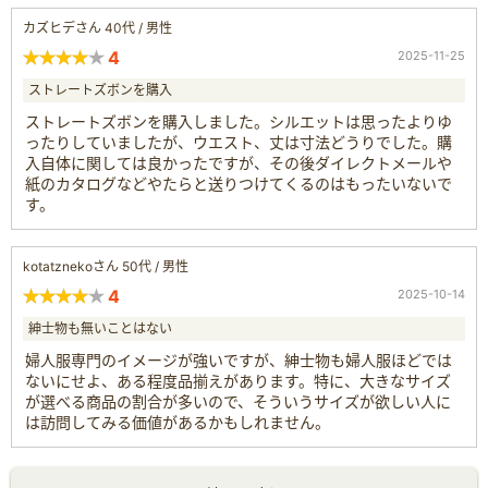
カズヒデさん 40代 / 男性
4
2025-11-25
ストレートズボンを購入
ストレートズボンを購入しました。シルエットは思ったよりゆ
ったりしていましたが、ウエスト、丈は寸法どうりでした。購
入自体に関しては良かったですが、その後ダイレクトメールや
紙のカタログなどやたらと送りつけてくるのはもったいないで
す。
kotatznekoさん 50代 / 男性
4
2025-10-14
紳士物も無いことはない
婦人服専門のイメージが強いですが、紳士物も婦人服ほどでは
ないにせよ、ある程度品揃えがあります。特に、大きなサイズ
が選べる商品の割合が多いので、そういうサイズが欲しい人に
は訪問してみる価値があるかもしれません。