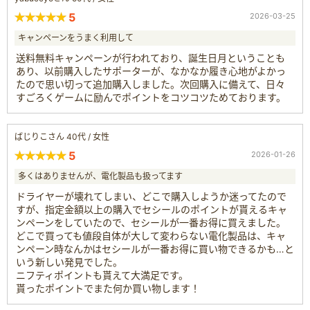
5
2026-03-25
キャンペーンをうまく利用して
送料無料キャンペーンが行われており、誕生日月ということも
あり、以前購入したサポーターが、なかなか履き心地がよかっ
たので思い切って追加購入しました。次回購入に備えて、日々
すごろくゲームに励んでポイントをコツコツためております。
ばじりこさん 40代 / 女性
5
2026-01-26
多くはありませんが、電化製品も扱ってます
ドライヤーが壊れてしまい、どこで購入しようか迷ってたので
すが、指定金額以上の購入でセシールのポイントが貰えるキャ
ンペーンをしていたので、セシールが一番お得に買えました。
どこで買っても値段自体が大して変わらない電化製品は、キャ
ンペーン時なんかはセシールが一番お得に買い物できるかも…と
いう新しい発見でした。
ニフティポイントも貰えて大満足です。
貰ったポイントでまた何か買い物します！