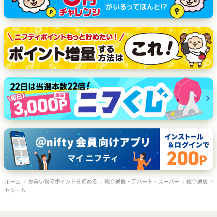
お買い物でポイントを貯める
総合通販・デパート・スーパー
総合通販
ホーム
セシール