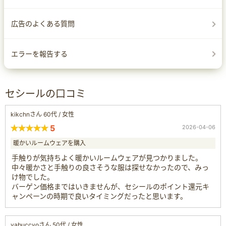
広告のよくある質問
エラーを報告する
セシールの口コミ
kikchnさん 60代 / 女性
5
2026-04-06
暖かいルームウェアを購入
手触りが気持ちよく暖かいルームウェアが見つかりました。
中々暖かさと手触りの良さそうな服は探せなかったので、みっ
け物でした。
バーゲン価格まではいきませんが、セシールのポイント還元キ
ャンペーンの時期で良いタイミングだったと思います。
yabuccyoさん 50代 / 女性