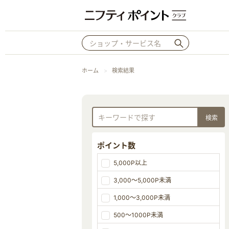
ホーム
検索結果
ポイント数
5,000P以上
3,000～5,000P未満
1,000～3,000P未満
500～1000P未満