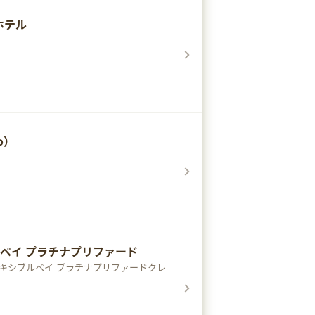
ホテル
o）
ブルペイ プラチナプリファード
eフレキシブルペイ プラチナプリファードクレ