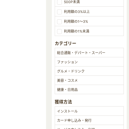
500P未満
利用額の3%以上
利用額の1～3%
利用額の1%未満
カテゴリー
獲得方法