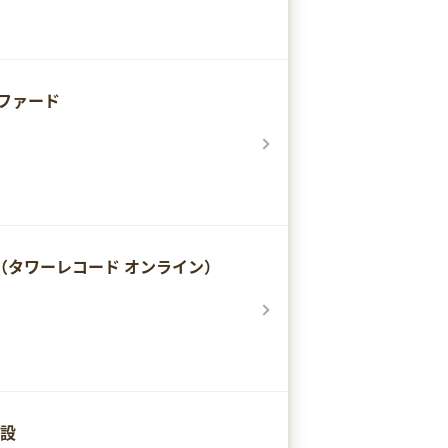
ファード
INE（タワーレコード オンライン）
開設