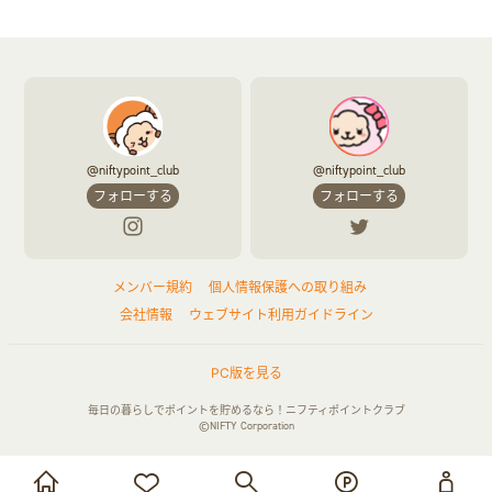
@niftypoint_club
@niftypoint_club
フォローする
フォローする
メンバー規約
個人情報保護への取り組み
会社情報
ウェブサイト利用ガイドライン
PC版を見る
毎日の暮らしでポイントを貯めるなら！ニフティポイントクラブ
©NIFTY Corporation
お買い物・サービス利用で貯める