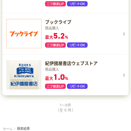
ブックライブ
商品購入
5.2
最大
%
紀伊國屋書店ウェブストア
商品購入
1.0
最大
%
1～6件
（全 6 件）
検索結果
ホーム