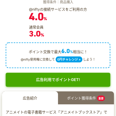
獲得条件：商品購入
@niftyの接続サービスをご利用の方
4.0
%
通常会員
3.0
%
6.0
ポイント交換で最大
%
相当に！
@nifty使用権に交換して
0円チャレンジ »
しよう！
広告利用でポイントGET!
広告紹介
ポイント獲得条件
重要
アニメイトの電子書籍サービス「アニメイトブックストア」で