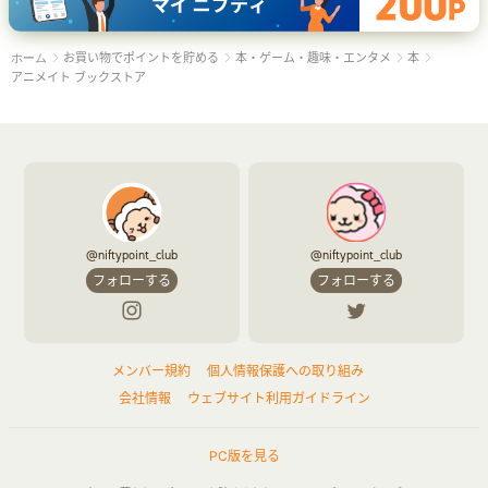
お買い物でポイントを貯める
本・ゲーム・趣味・エンタメ
本
ホーム
アニメイト ブックストア
@niftypoint_club
@niftypoint_club
フォローする
フォローする
メンバー規約
個人情報保護への取り組み
会社情報
ウェブサイト利用ガイドライン
PC版を見る