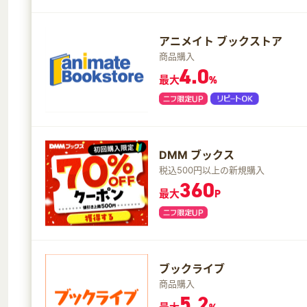
アニメイト ブックストア
商品購入
4.0
最大
%
DMM ブックス
税込500円以上の新規購入
360
最大
P
ブックライブ
商品購入
5.2