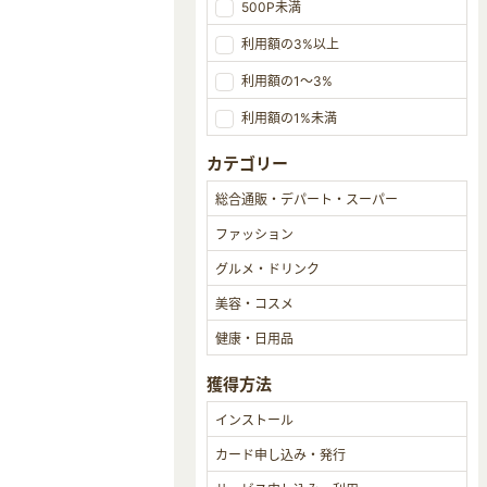
500P未満
利用額の3%以上
利用額の1～3%
利用額の1%未満
カテゴリー
獲得方法