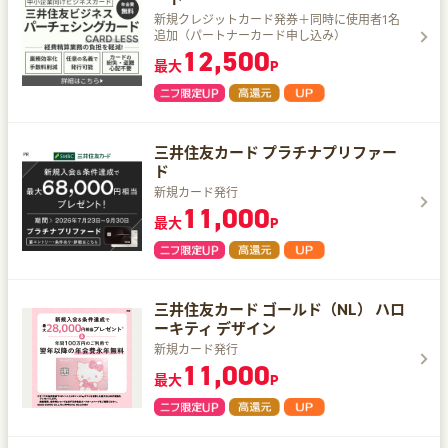
新規クレジットカード発券＋同時に使用者1名
追加（パートナーカード申し込み）
12,500
最大
P
三井住友カード プラチナプリファー
ド
新規カード発行
11,000
最大
P
三井住友カード ゴールド（NL） ハロ
ーキティ デザイン
新規カード発行
11,000
最大
P