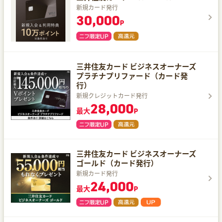
新規カード発行
30,000
P
三井住友カード ビジネスオーナーズ
プラチナプリファード（カード発
行）
新規クレジットカード発行
28,000
最大
P
三井住友カード ビジネスオーナーズ
ゴールド（カード発行）
新規カード発行
24,000
最大
P