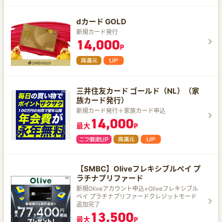
dカード GOLD
新規カード発行
14,000
P
三井住友カード ゴールド（NL）（家
族カード発行）
新規カード発行＋家族カード申込
14,000
最大
P
【SMBC】Oliveフレキシブルペイ プ
ラチナプリファード
新規Oliveアカウント申込+Oliveフレキシブル
ペイ プラチナプリファードクレジットモード
追加完了
13,500
最大
P