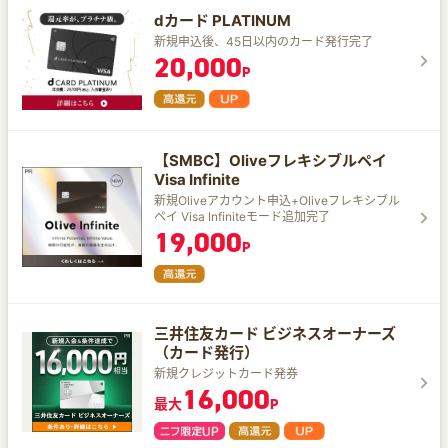
dカード PLATINUM
新規申込後、45日以内のカード発行完了
20,000
P
【SMBC】Oliveフレキシブルペイ
Visa Infinite
新規Oliveアカウント申込+Oliveフレキシブル
ペイ Visa Infiniteモード追加完了
19,000
P
三井住友カード ビジネスオーナーズ
（カード発行）
新規クレジットカード発券
16,000
最大
P