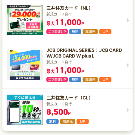
三井住友カード（NL）
新規カード発行
11,000
最大
P
JCB ORIGINAL SERIES：JCB CARD
W/JCB CARD W plus L
新規カード発行
11,000
最大
P
三井住友カード（CL）
新規カード発行
8,500
P