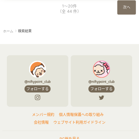
1～20件
次へ
（全 44 件）
検索結果
ホーム
@niftypoint_club
@niftypoint_club
フォローする
フォローする
メンバー規約
個人情報保護への取り組み
会社情報
ウェブサイト利用ガイドライン
PC版を見る