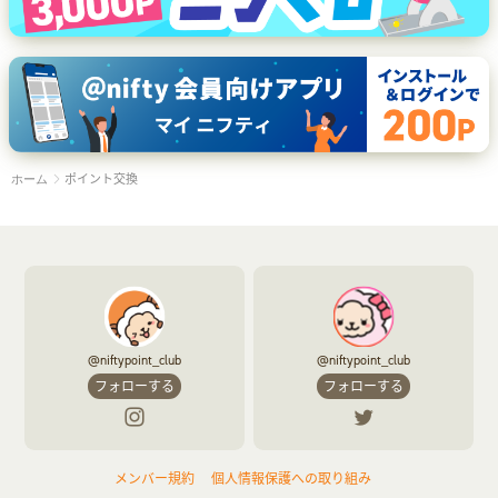
ポイント交換
ホーム
@niftypoint_club
@niftypoint_club
フォローする
フォローする
メンバー規約
個人情報保護への取り組み