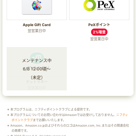
Apple Gift Card
PeXポイント
翌営業日中
2%増量
翌営業日中
ドットマネー
翌営業日中
本プログラムは、ニフティポイントクラブによる提供です。
本プログラムについてのお問い合わせはAmazonではお受けしておりません。
ニフティ
ポイントクラブ
までお願いいたします。
Amazon、Amazon.co.jpおよびそれらのロゴはAmazon.com, Inc.またはその関連会社
の商標です。