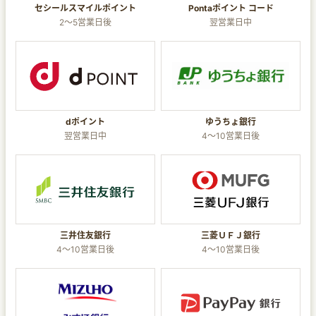
セシールスマイルポイント
Pontaポイント コード
2～5営業日後
翌営業日中
dポイント
ゆうちょ銀行
翌営業日中
4～10営業日後
三井住友銀行
三菱ＵＦＪ銀行
4～10営業日後
4～10営業日後