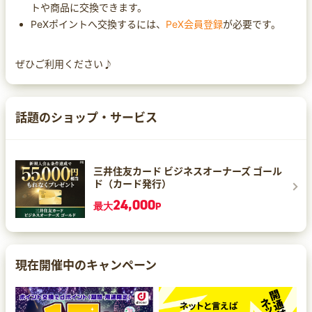
トや商品に交換できます。
PeXポイントへ交換するには、
PeX会員登録
が必要です。
ぜひご利用ください♪
話題のショップ・サービス
三井住友カード ビジネスオーナーズ ゴール
ド（カード発行）
24,000
最大
P
現在開催中のキャンペーン