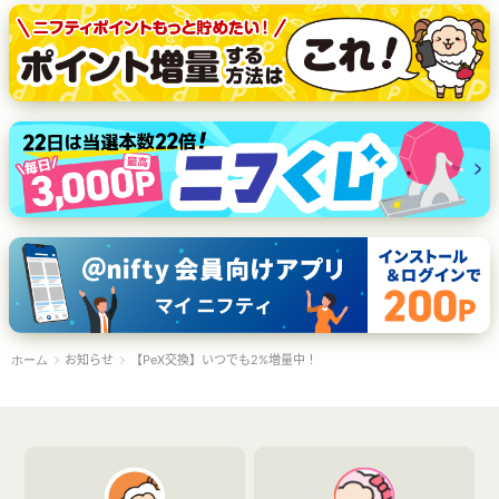
お知らせ
【PeX交換】いつでも2%増量中！
ホーム