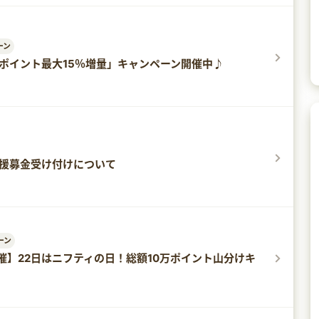
ーン
ポイント最大15％増量」キャンペーン​開催中♪
支援募金受け付けについて
ーン
開催】22日はニフティの日！総額10万ポイント山分けキ