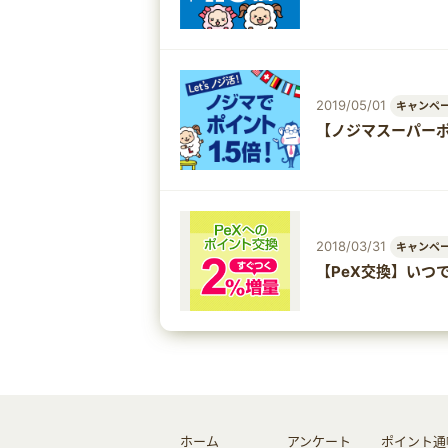
2019/05/01
キャンペ
【ノジマスーパーポ
2018/03/31
キャンペ
【PeX交換】いつ
ホーム
アンケート
ポイント通