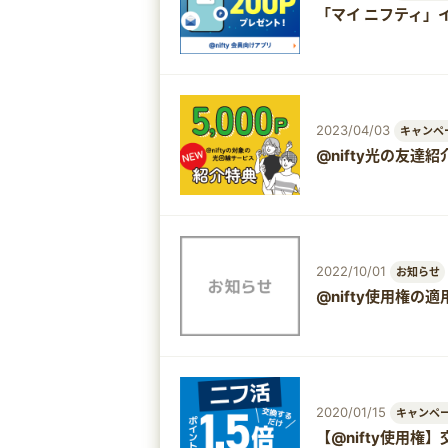
「マイ ニフティ」
2023/04/03
キャンペ
@nifty光の友
2022/10/01
お知らせ
@nifty使用権の
2020/01/15
キャンペ
【@nifty使用権