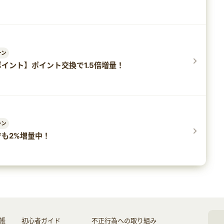
ーン
イント】ポイント交換で1.5倍増量！
ーン
でも2%増量中！
帳
初心者ガイド
不正行為への取り組み