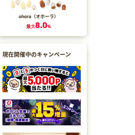
ohora（オホーラ）
8.0
最大
%
現在開催中のキャンペーン