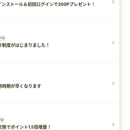
インストール＆初回ログインで200Pプレゼント！
ーン
達紹介制度がはじまりました！
適用時期が早くなります
ーン
】交換でポイント1.5倍増量！