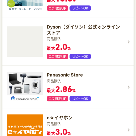
%
Dyson（ダイソン）公式オンライン
ストア
商品購入
2.0
最大
%
Panasonic Store
商品購入
2.86
最大
%
e☆イヤホン
商品購入
3.0
最大
%