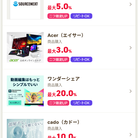
5.0
最大
%
Acer（エイサー）
商品購入
3.0
最大
%
ワンダーシェア
商品購入
20.0
最大
%
cado（カドー）
商品購入
10.0
最大