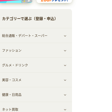
カテゴリーで選ぶ（登録・申込）
総合通販・デパート・スーパー
ファッション
すべて見る
グルメ・ドリンク
総合通販
すべて見る
美容・コスメ
ファッション
すべて見る
健康・日用品
インナー・下着
グルメ
すべて見る
ネット買取
スーツ・フォーマル
お酒
ヘアケア
すべて見る