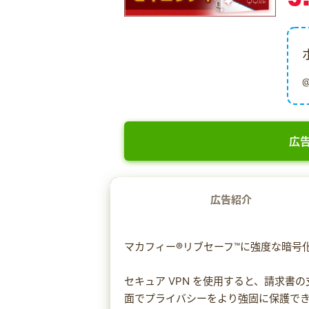
広告
広告紹介
マカフィー®リブセーフ™に強度な暗号
セキュア VPN を使用すると、請求
面でプライバシーをより強固に保護で