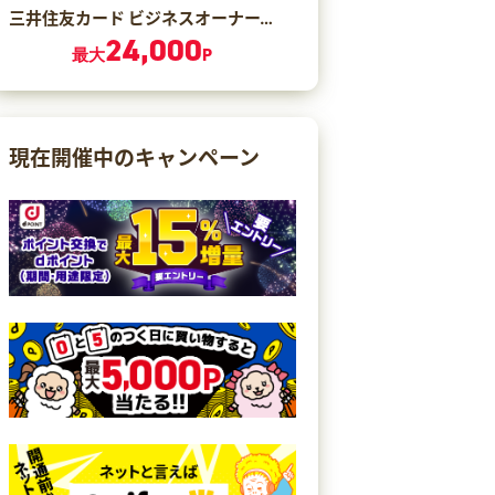
三井住友カード ビジネスオーナーズ ゴールド（カード発行）
24,000
最大
P
現在開催中のキャンペーン