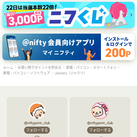
お買い物でポイントを貯める
家電・パソコン・スマートフォン
ホーム
家電・パソコン・ソフトウェア
Jackery（ジャクリ）
@niftypoint_club
@niftypoint_club
フォローする
フォローする