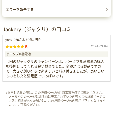
エラーを報告する
Jackery（ジャクリ）の口コミ
yasu1969さん 50代 / 男性
5
2024-03-04
ポータブル蓄電池
今回のジャックリのキャンペーンは、ポータブル蓄電池の購入
を後押ししてくれる良い機会でした。金額がはる製品ですの
で、大きな割り引きは逃すまいと飛び付きましたが、良い買い
ものをしたと満足感でいっぱいです。
※お申し込みの際は、この詳細ページの注意事項を必ずご確認ください。
メールやこのページに来る前に表示されていた内容とこの詳細ページの
内容に相違があった場合は、この詳細ページの内容が「正」となります
ので、ご了承ください。