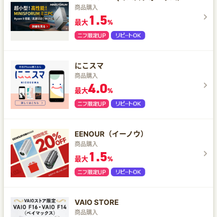
商品購入
1.5
最大
%
にこスマ
商品購入
4.0
最大
%
EENOUR（イーノウ）
商品購入
1.5
最大
%
VAIO STORE
商品購入