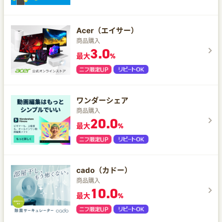
Acer（エイサー）
商品購入
3.0
最大
%
ワンダーシェア
商品購入
20.0
最大
%
cado（カドー）
商品購入
10.0
最大
%