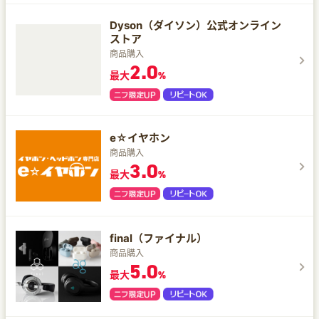
Dyson（ダイソン）公式オンライン
ストア
商品購入
2.0
最大
%
e☆イヤホン
商品購入
3.0
最大
%
final（ファイナル）
商品購入
5.0
最大
%