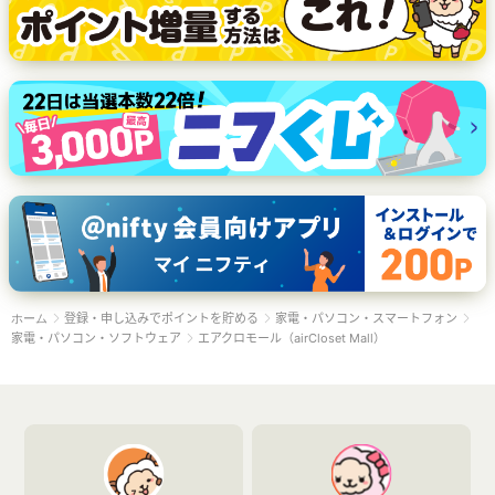
登録・申し込みでポイントを貯める
家電・パソコン・スマートフォン
ホーム
家電・パソコン・ソフトウェア
エアクロモール（airCloset Mall）