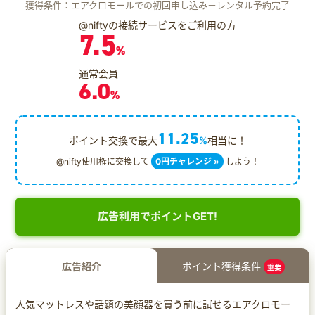
獲得条件：エアクロモールでの初回申し込み＋レンタル予約完了
@niftyの接続サービスをご利用の方
7.5
%
通常会員
6.0
%
11.25
ポイント交換で最大
%
相当に！
@nifty使用権に交換して
0円チャレンジ »
しよう！
広告利用でポイントGET!
広告紹介
ポイント獲得条件
重要
人気マットレスや話題の美顔器を買う前に試せるエアクロモー