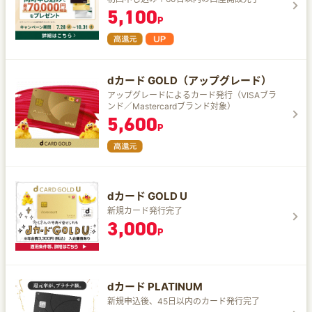
5,100
P
dカード GOLD（アップグレード）
アップグレードによるカード発行（VISAブラ
ンド／Mastercardブランド対象）
5,600
P
dカード GOLD U
新規カード発行完了
3,000
P
dカード PLATINUM
新規申込後、45日以内のカード発行完了