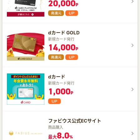
20,000
P
dカード GOLD
新規カード発行
14,000
P
dカード
新規カード発行
1,000
P
ファビウス公式ECサイト
商品購入
8.0
最大
%