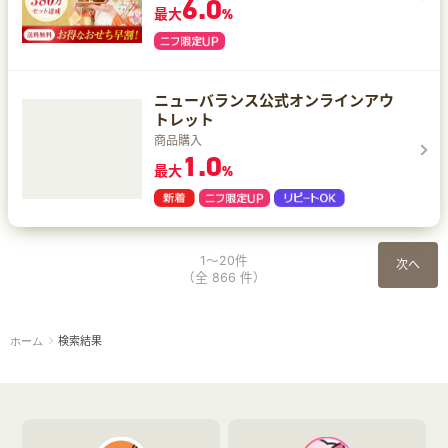
6.0
最大
%
ニューバランス公式オンラインアウ
トレット
商品購入
1.0
最大
%
1～20件
次へ
（全 866 件）
検索結果
ホーム