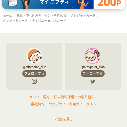
登録・申し込みでポイントを貯める
クレジットカード
ホーム
クレジットカード
ディズニー★JCBカード
@niftypoint_club
@niftypoint_club
フォローする
フォローする
メンバー規約
個人情報保護への取り組み
会社情報
ウェブサイト利用ガイドライン
PC版を見る