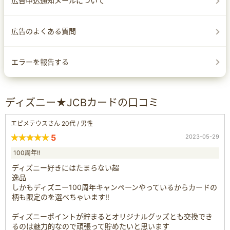
広告申込通知メールについて
広告のよくある質問
エラーを報告する
ディズニー★JCBカードの口コミ
エピメテウスさん 20代 / 男性
5
2023-05-29
100周年‼︎
ディズニー好きにはたまらない超
逸品
しかもディズニー100周年キャンペーンやっているからカードの
柄も限定のを選べちゃいます‼︎
ディズニーポイントが貯まるとオリジナルグッズとも交換でき
るのは魅力的なので頑張って貯めたいと思います