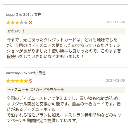
coppiさん 30代 / 女性
3
2021-09-24
かわいい！
今まで手元にあったクレジットカードは、どれも地味でした
が、今回のはディズニーの柄だったので持っているだけでテン
ションがあがりました！使い勝手も良かったので、このまま普
段使いをしていきたいなとおもいました！
alexcmyさん 50代 / 男性
5
2021-08-06
ディズニー★JCBカード特典が一杯
全国のディズニーストアで使えますし、買い物もPointがため、
オリジナル商品と交換が可能です。最高の一枚カードです。優
待があるディズニーホテル
で泊まれる宿泊プランに加え、レストラン特別予約などのキャ
ンペーンも期間限定で提供しています。