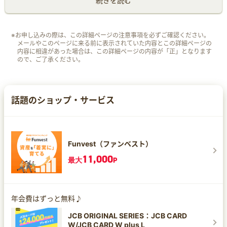
続きを読む
※お申し込みの際は、この詳細ページの注意事項を必ずご確認ください。
メールやこのページに来る前に表示されていた内容とこの詳細ページの
内容に相違があった場合は、この詳細ページの内容が「正」となります
ので、ご了承ください。
話題のショップ・サービス
Funvest（ファンベスト）
11,000
最大
P
年会費はずっと無料♪
JCB ORIGINAL SERIES：JCB CARD
W/JCB CARD W plus L