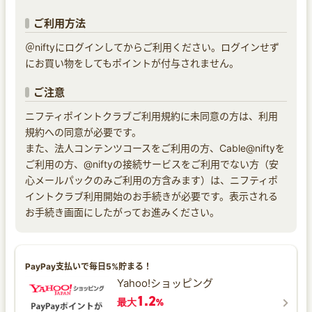
ご利用方法
＠niftyにログインしてからご利用ください。ログインせず
にお買い物をしてもポイントが付与されません。
ご注意
ニフティポイントクラブご利用規約に未同意の方は、利用
規約への同意が必要です。
また、法人コンテンツコースをご利用の方、Cable@niftyを
ご利用の方、@niftyの接続サービスをご利用でない方（安
心メールパックのみご利用の方含みます）は、ニフティポ
イントクラブ利用開始のお手続きが必要です。表示される
お手続き画面にしたがってお進みください。
PayPay支払いで毎日5%貯まる！
Yahoo!ショッピング
1.2
最大
%