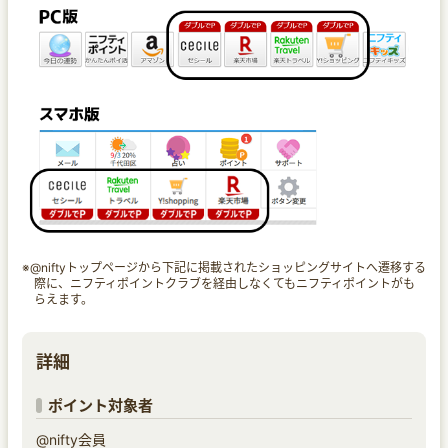
※@niftyトップページから下記に掲載されたショッピングサイトへ遷移する
際に、ニフティポイントクラブを経由しなくてもニフティポイントがも
らえます。
詳細
ポイント対象者
@nifty会員