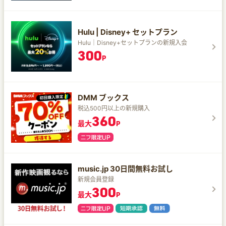
Hulu | Disney+ セットプラン
Hulu｜Disney+セットプランの新規入会
300
P
DMM ブックス
税込500円以上の新規購入
360
最大
P
music.jp 30日間無料お試し
新規会員登録
300
最大
P