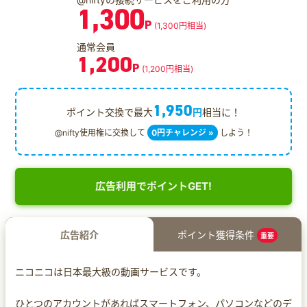
1,300
P
(1,300円相当)
通常会員
1,200
P
(1,200円相当)
1,950
ポイント交換で最大
円
相当に！
@nifty使用権に交換して
0円チャレンジ »
しよう！
広告利用でポイントGET!
広告紹介
ポイント獲得条件
重要
ニコニコは日本最大級の動画サービスです。
ひとつのアカウントがあればスマートフォン、パソコンなどのデ