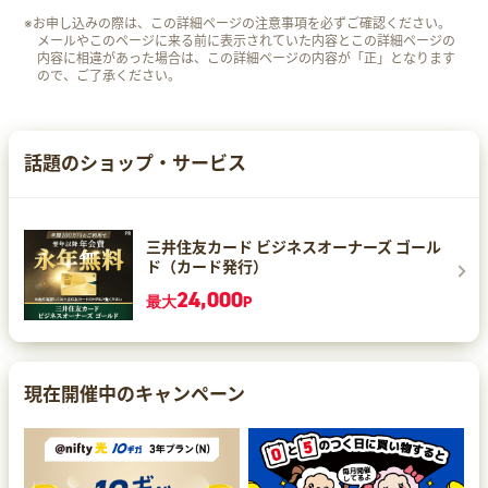
※お申し込みの際は、この詳細ページの注意事項を必ずご確認ください。
メールやこのページに来る前に表示されていた内容とこの詳細ページの
内容に相違があった場合は、この詳細ページの内容が「正」となります
ので、ご了承ください。
話題のショップ・サービス
三井住友カード ビジネスオーナーズ ゴール
ド（カード発行）
24,000
最大
P
現在開催中のキャンペーン