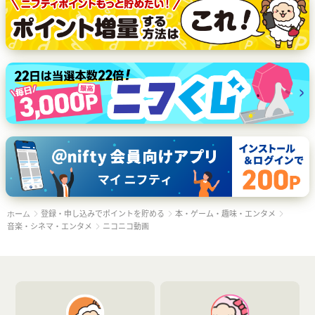
登録・申し込みでポイントを貯める
本・ゲーム・趣味・エンタメ
ホーム
音楽・シネマ・エンタメ
ニコニコ動画