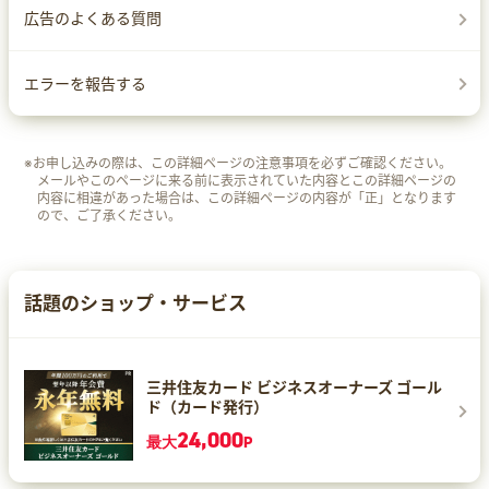
広告のよくある質問
エラーを報告する
※お申し込みの際は、この詳細ページの注意事項を必ずご確認ください。
メールやこのページに来る前に表示されていた内容とこの詳細ページの
内容に相違があった場合は、この詳細ページの内容が「正」となります
ので、ご了承ください。
話題のショップ・サービス
三井住友カード ビジネスオーナーズ ゴール
ド（カード発行）
24,000
最大
P