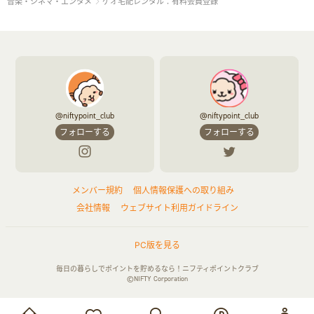
音楽・シネマ・エンタメ
ゲオ宅配レンタル：有料会員登録
@niftypoint_club
@niftypoint_club
フォローする
フォローする
メンバー規約
個人情報保護への取り組み
会社情報
ウェブサイト利用ガイドライン
PC版を見る
毎日の暮らしでポイントを貯めるなら！ニフティポイントクラブ
©NIFTY Corporation