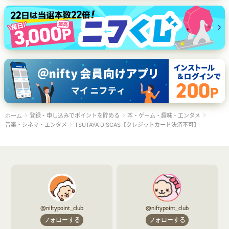
登録・申し込みでポイントを貯める
本・ゲーム・趣味・エンタメ
ホーム
音楽・シネマ・エンタメ
TSUTAYA DISCAS【クレジットカード決済不可】
@niftypoint_club
@niftypoint_club
フォローする
フォローする