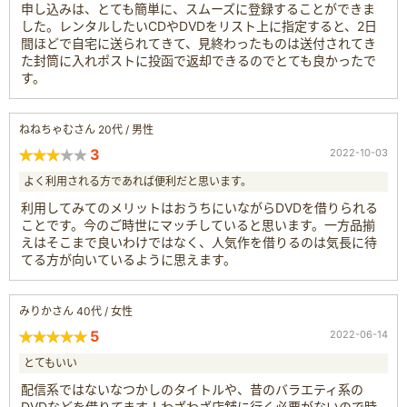
申し込みは、とても簡単に、スムーズに登録することができま
した。レンタルしたいCDやDVDをリスト上に指定すると、2日
間ほどで自宅に送られてきて、見終わったものは送付されてき
た封筒に入れポストに投函で返却できるのでとても良かったで
す。
ねねちゃむさん 20代 / 男性
3
2022-10-03
よく利用される方であれば便利だと思います。
利用してみてのメリットはおうちにいながらDVDを借りられる
ことです。今のご時世にマッチしていると思います。一方品揃
えはそこまで良いわけではなく、人気作を借りるのは気長に待
てる方が向いているように思えます。
みりかさん 40代 / 女性
5
2022-06-14
とてもいい
配信系ではないなつかしのタイトルや、昔のバラエティ系の
DVDなどを借りてます！わざわざ店舗に行く必要がないので時