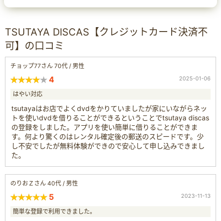
TSUTAYA DISCAS【クレジットカード決済不
可】の口コミ
チョップ77さん 70代 / 男性
4
2025-01-06
はやい対応
tsutayaはお店でよくdvdをかりていましたが家にいながらネッ
トを使いdvdを借りることができるということでtsutaya discas
の登録をしました。アプリを使い簡単に借りることができま
す。何より驚くのはレンタル確定後の郵送のスピードです。少
し不安でしたが無料体験ができので安心して申し込みできまし
た。
のりおＺさん 40代 / 男性
5
2023-11-13
簡単な登録で利用できました。