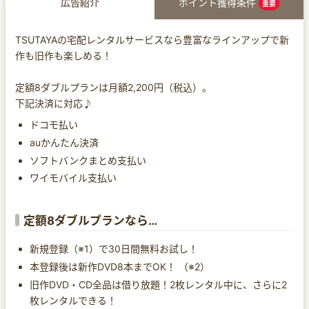
広告紹介
ポイント獲得条件
重要
TSUTAYAの宅配レンタルサービスなら豊富なラインアップで新
作も旧作も楽しめる！
定額8ダブルプランは月額2,200円（税込）。
下記決済に対応♪
ドコモ払い
auかんたん決済
ソフトバンクまとめ支払い
ワイモバイル支払い
定額8ダブルプランなら…
新規登録（※1）で30日間無料お試し！
本登録後は新作DVD8本までOK！ （※2）
旧作DVD・CD全品は借り放題！2枚レンタル中に、さらに2
枚レンタルできる！