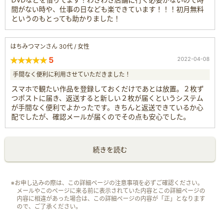
間がない時や、仕事の日なども楽できています！！！初月無料
というのもとっても助かりました！
はちみつマンさん 30代 / 女性
5
2022-04-08
手間なく便利に利用させていただきました！
スマホで観たい作品を登録しておくだけであとは放置。２枚ず
つポストに届き、返送すると新しい２枚が届くというシステム
が手間なく便利でよかったです。きちんと返送できているか心
配でしたが、確認メールが届くのでその点も安心でした。
続きを読む
※お申し込みの際は、この詳細ページの注意事項を必ずご確認ください。
メールやこのページに来る前に表示されていた内容とこの詳細ページの
内容に相違があった場合は、この詳細ページの内容が「正」となります
ので、ご了承ください。