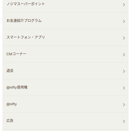
ノジマスーパーポイント
お友達紹介プログラム
スマートフォン・アプリ
CMコーナー
退会
@nifty使用権
@nifty
広告