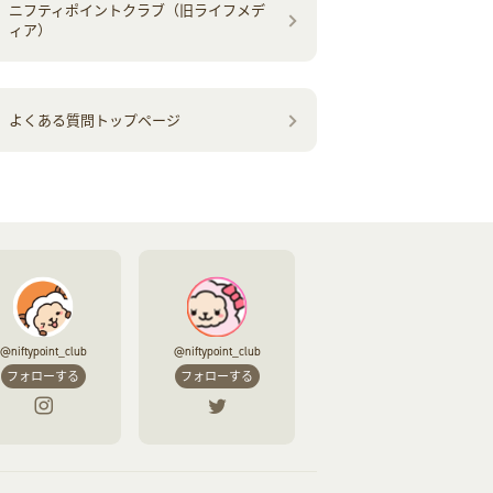
ニフティポイントクラブ（旧ライフメデ
ィア）
よくある質問トップページ
@niftypoint_club
@niftypoint_club
フォローする
フォローする