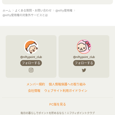
よくある質問・お問い合わせ
@nifty使用権
ホーム
@nifty使用権の対象外サービスとは
@niftypoint_club
@niftypoint_club
フォローする
フォローする
メンバー規約
個人情報保護への取り組み
会社情報
ウェブサイト利用ガイドライン
PC版を見る
毎日の暮らしでポイントを貯めるなら！ニフティポイントクラブ