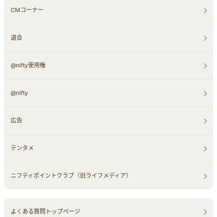
CMコーナー
退会
@nifty使用権
@nifty
広告
テンタメ
ニフティポイントクラブ（旧ライフメディア）
よくある質問トップページ