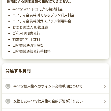
用権による請求金額の相殺はできません
。
@nifty with ドコモ光の接続料金
ニフティ会員特別でんきプラン利用料金
ニフティ会員特別ガスプラン利用料金
おまとめ法人 ID管理費
ご利用明細書発行
請求書発行手数料
口座振替決済管理費
口座振替通知発行手数料
関連する質問
@nifty使用権へのポイント交換手順について
交換した@nifty使用権の金額詳細が知りたい