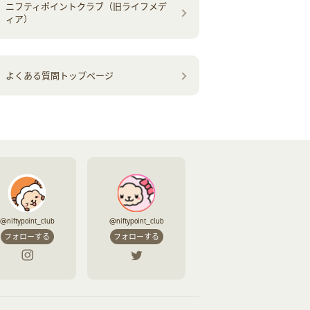
ニフティポイントクラブ（旧ライフメデ
ィア）
よくある質問トップページ
@niftypoint_club
@niftypoint_club
フォローする
フォローする