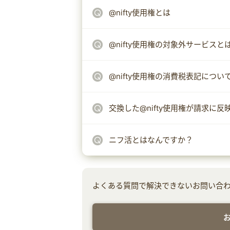
@nifty使用権とは
@nifty使用権の対象外サービスと
@nifty使用権の消費税表記につい
交換した@nifty使用権が請求に
ニフ活とはなんですか？
よくある質問で解決できないお問い合