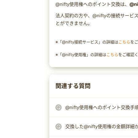
@nifty使用権へのポイント交換は、
@n
法人契約の方や、@niftyの接続サービ
とができません。
※「@nifty接続サービス」の詳細は
こちら
を
※「@nifty使用権」の詳細は
こちら
をご確認
関連する質問
@nifty使用権へのポイント交換手
交換した@nifty使用権の金額詳細