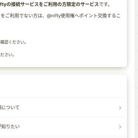
iftyの接続サービスをご利用の方限定のサービス
です。
スをご利用でない方は、@nifty使用権へポイント交換するこ
ご確認ください。
ください。
順について
が知りたい