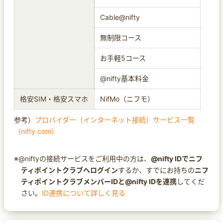
Cable@nifty
無制限コース
お手軽5コース
@nifty基本料金
格安SIM・格安スマホ
NifMo（ニフモ）
参考）
プロバイダー（インターネット接続）サービス一覧
（nifty.com）
※@niftyの接続サービスをご利用中の方は、
@nifty IDでニフ
ティポイントクラブへログイン
するか、すでにお持ちの
ニフ
ティポイントクラブメンバーIDと@nifty IDを連携
してくだ
さい。
ID連携について詳しく見る