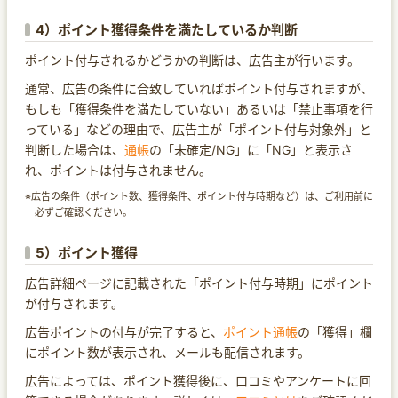
4）ポイント獲得条件を満たしているか判断
ポイント付与されるかどうかの判断は、広告主が行います。
通常、広告の条件に合致していればポイント付与されますが、
もしも「獲得条件を満たしていない」あるいは「禁止事項を行
っている」などの理由で、広告主が「ポイント付与対象外」と
判断した場合は、
通帳
の「未確定/NG」に「NG」と表示さ
れ、ポイントは付与されません。
※広告の条件（ポイント数、獲得条件、ポイント付与時期など）は、ご利用前に
必ずご確認ください。
5）ポイント獲得
広告詳細ページに記載された「ポイント付与時期」にポイント
が付与されます。
広告ポイントの付与が完了すると、
ポイント通帳
の「獲得」欄
にポイント数が表示され、メールも配信されます。
広告によっては、ポイント獲得後に、口コミやアンケートに回