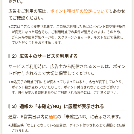
ださい。
広告をご利用の際は、
ポイント獲得前の設定について
もあわせ
てご確認ください。
※広告は予告なく変更されます。ご自身が利用したあとにポイント数や獲得条件
が変更になった場合でも、ご利用時点での条件が適用されます。そのため、
ご利用時の広告詳細ページを、スクリーンショットやテキストなどで保管し
ていただくことをおすすめします。
2）広告主のサービスを利用する
サービスご利用時に、広告主から配信されるメールは、ポイン
トが付与されるまで大切に保管してください。
※申込完了の時点で日にちが変わってしまっていると、広告が終了していたり、
ポイント数が変わっていたりして、ポイント付与されないことがございま
す。日付が変わる時間あたりにご利用される場合には、ご注意ください。
3）通帳の「未確定/NG」に履歴が表示される
通常、5営業日以内に
通帳
の「未確定/NG」に表示されます。
※通帳反映「なし」となっている広告は、ポイント付与されるまで通帳には反映
されません。