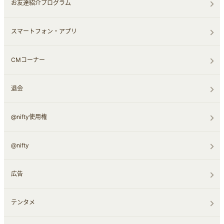
お友達紹介プログラム
スマートフォン・アプリ
CMコーナー
退会
@nifty使用権
@nifty
広告
テンタメ