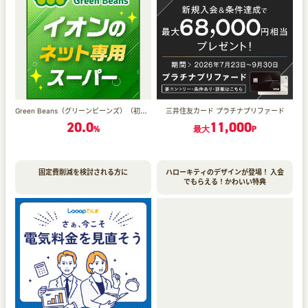
Green Beans（グリーンビーンズ）（初回利用者向け）
三井住友カード プラチナプリファード
20.0
11,000
%
最大
P
固定費削減を検討される方に
ハローキティのデザインが登場！ 入会
でもらえる！かわいい特典