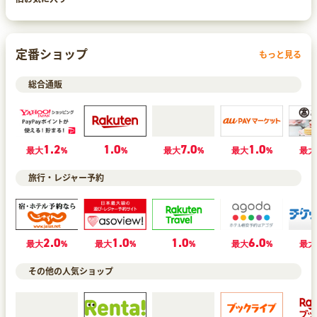
定番ショップ
もっと見る
総合通販
1.2
1.0
7.0
1.0
最大
%
%
最大
%
最大
%
最大
旅行・レジャー予約
2.0
1.0
1.0
6.0
最大
%
最大
%
%
最大
%
最大
その他の人気ショップ