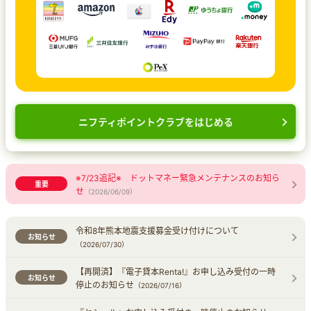
ニフティポイントクラブをはじめる
※7/23追記※ ドットマネー緊急メンテナンスのお知ら
重要
せ
（2026/06/09）
令和8年熊本地震支援募金受け付けについて
お知らせ
（2026/07/30）
【再開済】『電子貸本Renta!』お申し込み受付の一時
お知らせ
停止のお知らせ
（2026/07/16）