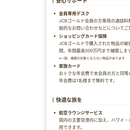
安心サポート
会員専用デスク
JCBゴールド会員の方専用の通話
般的なお問い合わせなどについてご
ショッピングカード保険
JCBゴールドで購入された物品の破
間、年間最高500万円まで補償します
※一部、補償の対象とならない物品があります
家族カード
おトクな年会費で本会員の方と同等
年会費は1名様まで無料です。
快適な旅を
航空ラウンジサービス
国内の主要空港内に加え、ハワイ・
用できます。