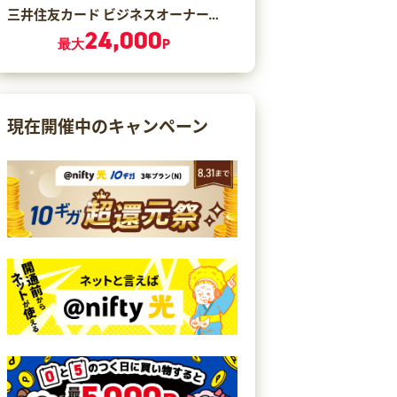
三井住友カード ビジネスオーナーズ ゴールド（カード発行）
24,000
最大
P
現在開催中のキャンペーン