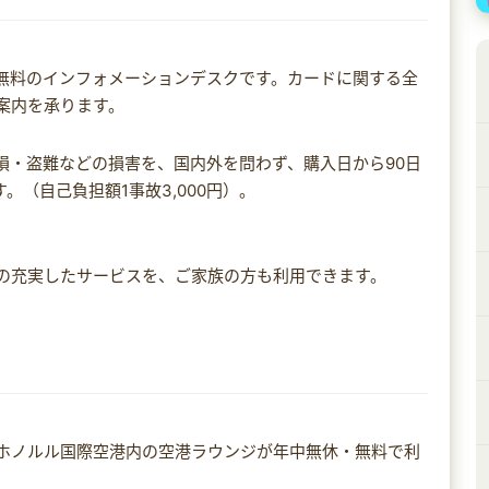
料無料のインフォメーションデスクです。カードに関する全
案内を承ります。
損・盗難などの損害を、国内外を問わず、購入日から90日
。（自己負担額1事故3,000円）。
の充実したサービスを、ご家族の方も利用できます。
ホノルル国際空港内の空港ラウンジが年中無休・無料で利