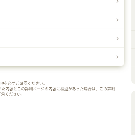
事項を必ずご確認ください。
いた内容とこの詳細ページの内容に相違があった場合は、この詳細
了承ください。