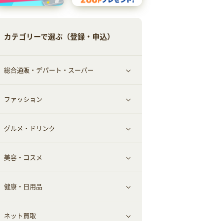
カテゴリーで選ぶ（登録・申込）
総合通販・デパート・スーパー
ファッション
すべて見る
グルメ・ドリンク
総合通販
すべて見る
美容・コスメ
ファッション
すべて見る
健康・日用品
インナー・下着
グルメ
すべて見る
ネット買取
スーツ・フォーマル
お酒
ヘアケア
すべて見る