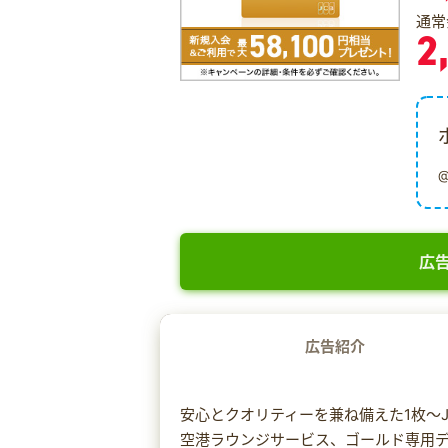
通常
2
広告
広告紹介
安心とクオリティーを兼ね備えた1枚～J
空港ラウンジサービス、ゴールド専用デ