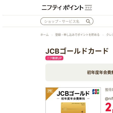
ホーム
登録・申し込みでポイントを貯める
クレ
JCBゴールドカード
初年度年会費
獲得
@n
2