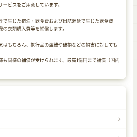
サービスをご用意しています。
等で生じた宿泊・飲食費および出航遅延で生じた飲食費
際の衣類購入費等を補償します。
気はもちろん、携行品の盗難や破損などの損害に対しても
様も同様の補償が受けられます。最高1億円まで補償（国内