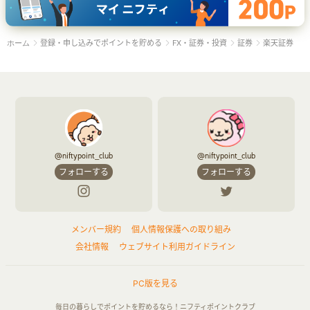
登録・申し込みでポイントを貯める
FX・証券・投資
証券
楽天証券
ホーム
@niftypoint_club
@niftypoint_club
フォローする
フォローする
メンバー規約
個人情報保護への取り組み
会社情報
ウェブサイト利用ガイドライン
PC版を見る
毎日の暮らしでポイントを貯めるなら！ニフティポイントクラブ