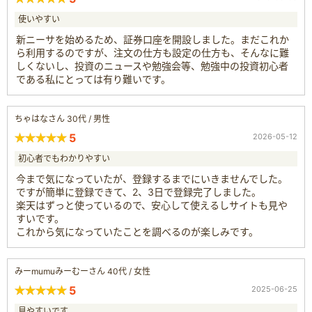
使いやすい
新ニーサを始めるため、証券口座を開設しました。まだこれか
ら利用するのですが、注文の仕方も設定の仕方も、そんなに難
しくないし、投資のニュースや勉強会等、勉強中の投資初心者
である私にとっては有り難いです。
ちゃはなさん 30代 / 男性
5
2026-05-12
初心者でもわかりやすい
今まで気になっていたが、登録するまでにいきませんでした。
ですが簡単に登録できて、2、3日で登録完了しました。
楽天はずっと使っているので、安心して使えるしサイトも見や
すいです。
これから気になっていたことを調べるのが楽しみです。
みーmumuみーむーさん 40代 / 女性
5
2025-06-25
見やすいです