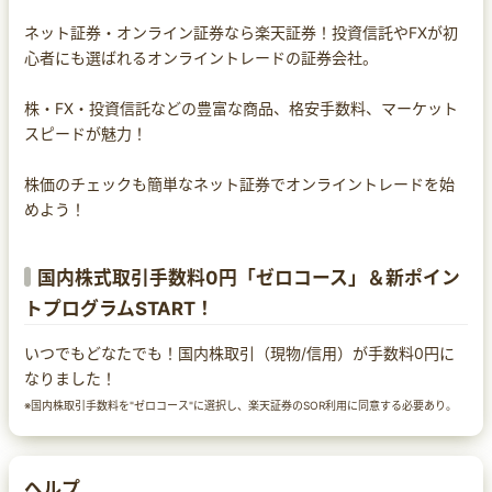
ネット証券・オンライン証券なら楽天証券！投資信託やFXが初
心者にも選ばれるオンライントレードの証券会社。
株・FX・投資信託などの豊富な商品、格安手数料、マーケット
スピードが魅力！
株価のチェックも簡単なネット証券でオンライントレードを始
めよう！
国内株式取引手数料0円「ゼロコース」＆新ポイン
トプログラムSTART！
いつでもどなたでも！国内株取引（現物/信用）が手数料0円に
なりました！
※国内株取引手数料を"ゼロコース"に選択し、楽天証券のSOR利用に同意する必要あり。
ヘルプ