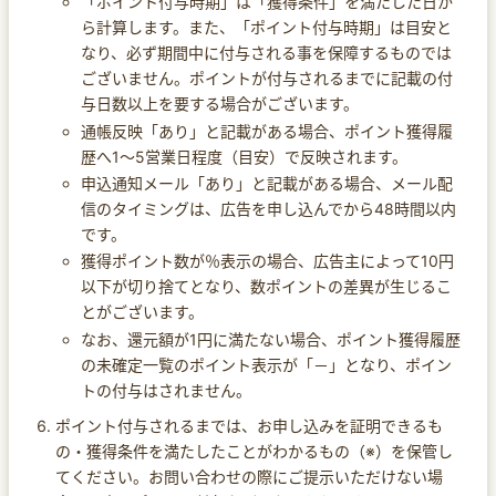
「ポイント付与時期」は「獲得条件」を満たした日か
ら計算します。また、「ポイント付与時期」は目安と
なり、必ず期間中に付与される事を保障するものでは
ございません。ポイントが付与されるまでに記載の付
与日数以上を要する場合がございます。
通帳反映「あり」と記載がある場合、ポイント獲得履
歴へ1～5営業日程度（目安）で反映されます。
申込通知メール「あり」と記載がある場合、メール配
信のタイミングは、広告を申し込んでから48時間以内
です。
獲得ポイント数が％表示の場合、広告主によって10円
以下が切り捨てとなり、数ポイントの差異が生じるこ
とがございます。
なお、還元額が1円に満たない場合、ポイント獲得履歴
の未確定一覧のポイント表示が「－」となり、ポイン
トの付与はされません。
ポイント付与されるまでは、お申し込みを証明できるも
の・獲得条件を満たしたことがわかるもの（※）を保管し
てください。お問い合わせの際にご提示いただけない場