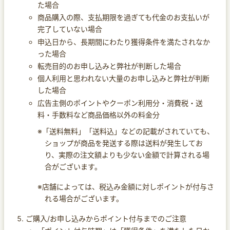
た場合
商品購入の際、支払期限を過ぎても代金のお支払いが
完了していない場合
申込日から、長期間にわたり獲得条件を満たされなか
った場合
転売目的のお申し込みと弊社が判断した場合
個人利用と思われない大量のお申し込みと弊社が判断
した場合
広告主側のポイントやクーポン利用分・消費税・送
料・手数料など商品価格以外の料金分
※「送料無料」「送料込」などの記載がされていても、
ショップが商品を発送する際は送料が発生してお
り、実際の注文額よりも少ない金額で計算される場
合がございます。
※店舗によっては、税込み金額に対しポイントが付与さ
れる場合がございます。
ご購入/お申し込みからポイント付与までのご注意