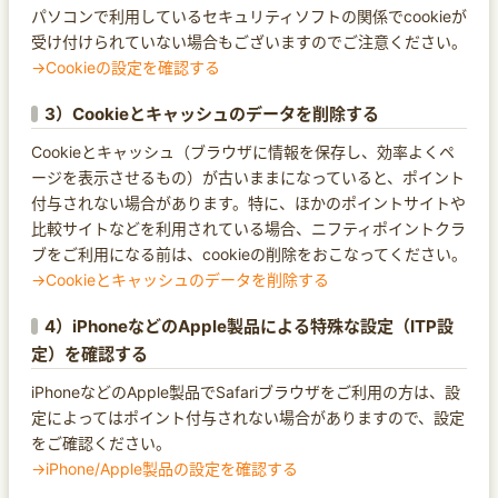
パソコンで利用しているセキュリティソフトの関係でcookieが
受け付けられていない場合もございますのでご注意ください。
→Cookieの設定を確認する
3）Cookieとキャッシュのデータを削除する
Cookieとキャッシュ（ブラウザに情報を保存し、効率よくペ
ージを表示させるもの）が古いままになっていると、ポイント
付与されない場合があります。特に、ほかのポイントサイトや
比較サイトなどを利用されている場合、ニフティポイントクラ
ブをご利用になる前は、cookieの削除をおこなってください。
→Cookieとキャッシュのデータを削除する
4）iPhoneなどのApple製品による特殊な設定（ITP設
定）を確認する
iPhoneなどのApple製品でSafariブラウザをご利用の方は、設
定によってはポイント付与されない場合がありますので、設定
をご確認ください。
→iPhone/Apple製品の設定を確認する