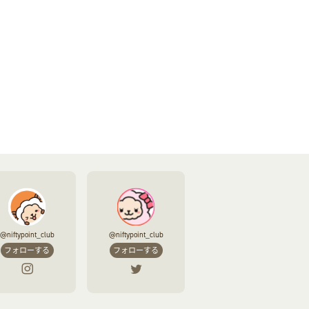
@niftypoint_club
@niftypoint_club
フォローする
フォローする