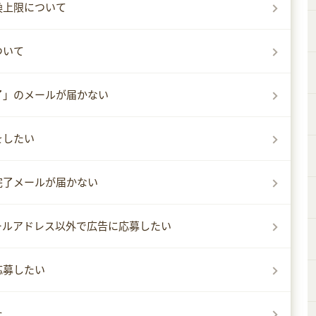
換上限について
ついて
了」のメールが届かない
をしたい
完了メールが届かない
ールアドレス以外で広告に応募したい
応募したい
た