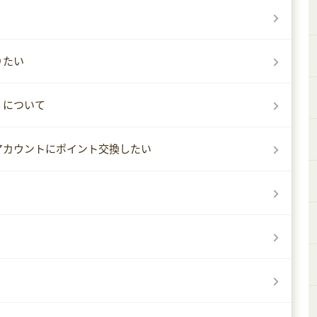
りたい
」について
アカウントにポイント交換したい