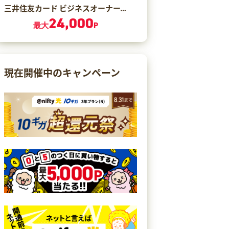
三井住友カード ビジネスオーナーズ ゴールド（カード発行）
24,000
最大
P
現在開催中のキャンペーン