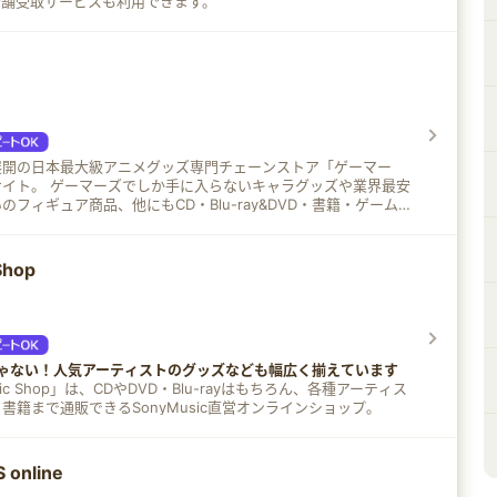
店舗受取サービスも利用できます。
展開の日本最大級アニメグッズ専門チェーンストア「ゲーマー
いキャラグッズや業界最安
フィギュア商品、他にもCD・Blu-ray&DVD・書籍・ゲーム・
、限定イベント応募券付き商品など、さまざまな商品をそろえて
Shop
じゃない！人気アーティストのグッズなども幅広く揃えています
sic Shop」は、CDやDVD・Blu-rayはもちろん、各種アーティス
書籍まで通販できるSonyMusic直営オンラインショップ。
online