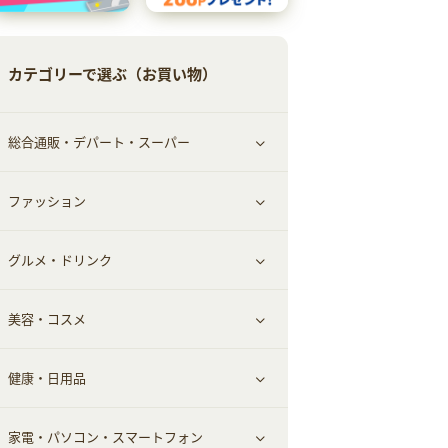
カテゴリーで選ぶ（お買い物）
総合通販・デパート・スーパー
ファッション
すべて見る
グルメ・ドリンク
総合通販
すべて見る
美容・コスメ
デパート・スーパー
ファッション
すべて見る
健康・日用品
インナー・下着
グルメ
すべて見る
家電・パソコン・スマートフォン
靴・フットウェア
ドリンク
スキンケア
すべて見る