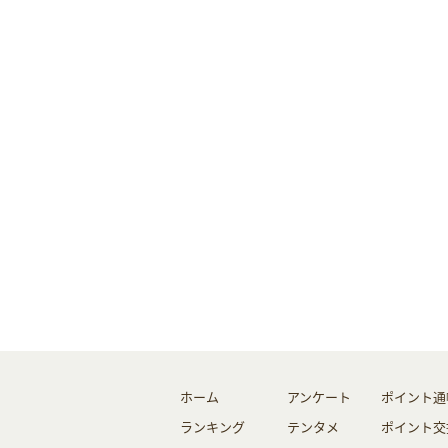
ホーム
アンケート
ポイント通
ランキング
テンタメ
ポイント交