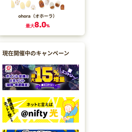
ohora（オホーラ）
8.0
最大
%
現在開催中のキャンペーン