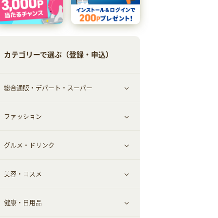
カテゴリーで選ぶ（登録・申込）
総合通販・デパート・スーパー
ファッション
すべて見る
グルメ・ドリンク
総合通販
すべて見る
美容・コスメ
ファッション
すべて見る
健康・日用品
インナー・下着
グルメ
すべて見る