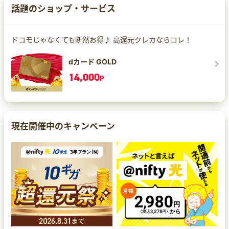
話題のショップ・サービス
ドコモじゃなくても断然お得♪ 高還元クレカならコレ！
dカード GOLD
14,000
P
現在開催中のキャンペーン